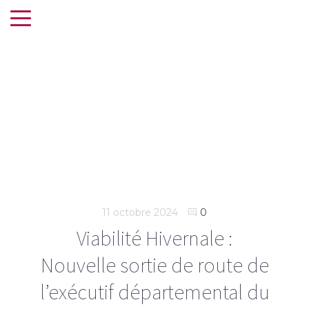
Tag
#CD59
11 octobre 2024
0
Viabilité Hivernale :
Nouvelle sortie de route de
l’exécutif départemental du