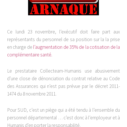
Ce lundi 23 novembre, l’exécutif doit faire part aux
représentants du personnel de sa position sur la la prise
en charge de
l’augmentation de 35% de la cotisation de la
complémentaire santé.
Le prestataire Collecteam-Humanis use abusivement
d’une close de dénonciation du contrat relative au Code
des Assurances qui n’est pas prévue par le décret 2011-
1474 du 8 novembre 2011.
Pour SUD, c’est un piège qui a été tendu à l’ensemble du
personnel départemental … c’est donc à l’employeur et à
Humanis d’en porter la responsabilité.