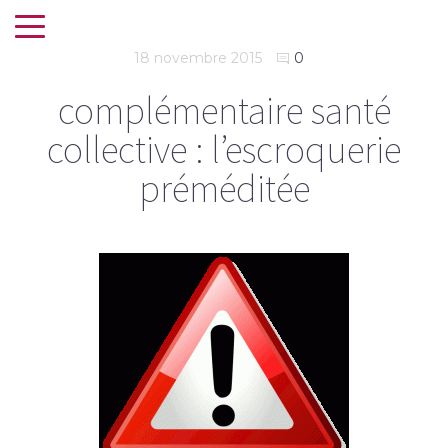
18 novembre 2015
0
complémentaire santé
collective : l’escroquerie
préméditée