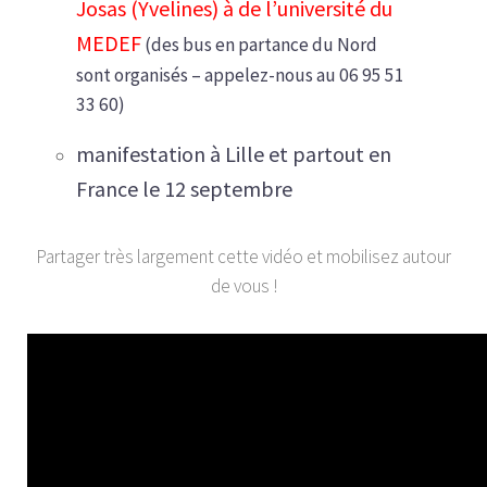
Josas (Yvelines) à de l’université du
MEDEF
(des bus en partance du Nord
sont organisés – appelez-nous au 06 95 51
33 60)
manifestation à Lille et partout en
France le 12 septembre
Partager très largement cette vidéo et mobilisez autour
de vous !