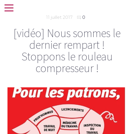
11 juillet 2017
0
[vidéo] Nous sommes le
dernier rempart !
Stoppons le rouleau
compresseur !