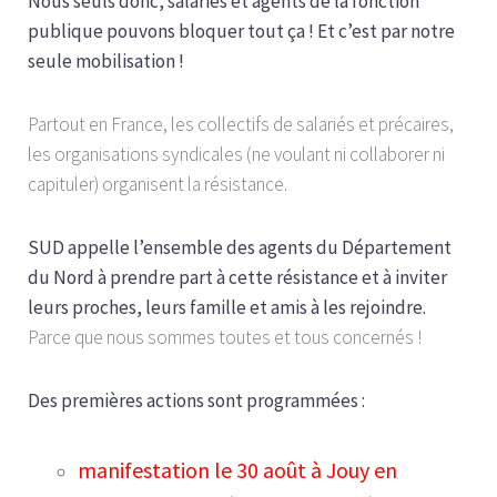
Nous seuls donc, salariés et agents de la fonction
publique pouvons bloquer tout ça ! Et c’est par notre
seule mobilisation !
Partout en France, les collectifs de salariés et précaires,
les organisations syndicales (ne voulant ni collaborer ni
capituler) organisent la résistance.
SUD appelle l’ensemble des agents du Département
du Nord à prendre part à cette résistance et à inviter
leurs proches, leurs famille et amis à les rejoindre.
Parce que nous sommes toutes et tous concernés !
Des premières actions sont programmées :
manifestation le 30 août à Jouy en