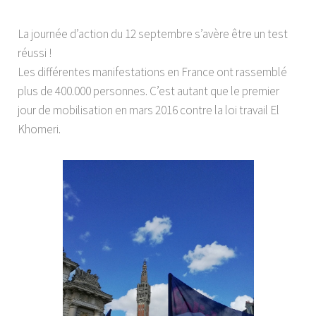
La journée d’action du 12 septembre s’avère être un test
réussi !
Les différentes manifestations en France ont rassemblé
plus de 400.000 personnes. C’est autant que le premier
jour de mobilisation en mars 2016 contre la loi travail El
Khomeri.