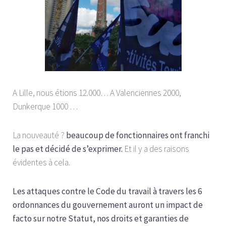
A Lille, nous étions 12.000… A Valenciennes 2000,
Dunkerque 1000 …
La nouveauté ?
beaucoup de fonctionnaires ont franchi
le pas et décidé de s’exprimer.
Et il y a des raisons
évidentes à cela.
Les attaques contre le Code du travail à travers les 6
ordonnances du gouvernement auront un impact de
facto sur notre Statut, nos droits et garanties de