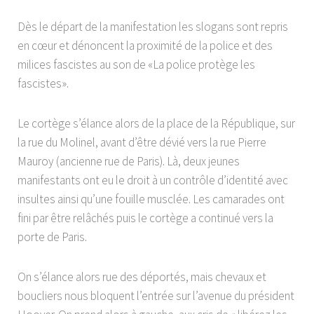
Dès le départ de la manifestation les slogans sont repris
en cœur et dénoncent la proximité de la police et des
milices fascistes au son de «La police protège les
fascistes».
Le cortège s’élance alors de la place de la République, sur
la rue du Molinel, avant d’être dévié vers la rue Pierre
Mauroy (ancienne rue de Paris). Là, deux jeunes
manifestants ont eu le droit à un contrôle d’identité avec
insultes ainsi qu’une fouille musclée. Les camarades ont
fini par être relâchés puis le cortège a continué vers la
porte de Paris.
On s’élance alors rue des déportés, mais chevaux et
boucliers nous bloquent l’entrée sur l’avenue du président