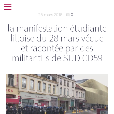
28 mars 2018
0
la manifestation étudiante
lilloise du 28 mars vécue
et racontée par des
militantEs de SUD CD59