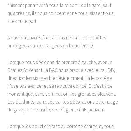
finissent par arriver à nous faire sortir de la gare, sauf
qu’après ça, ils nous coincent et ne nous laissent plus
allez nulle part.
Nous retrouvons face à nous nos amies les bêtes,
protégées par des rangées de boucliers. Q
Lorsque nous décidons de prendre à gauche, avenue
Charles St Venant, la BAC nous braque avec leurs LDB,
direction les visages bien évidemment. Là le cortège
n’ose pas avancer et se retrouve coincé. Et c’est à ce
moment que, sans sommation, les grenades pleuvent.
Les étudiants, paniqués par les détonations et le nuage
de gaz qui s’intensifie, se réfugient où ils peuvent.
Lorsque les boucliers face au cortège chargent, nous