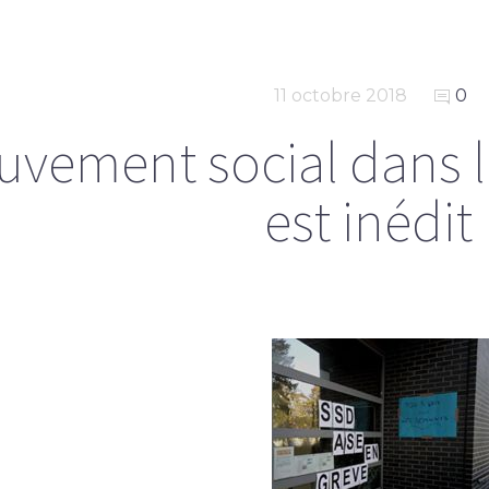
11 octobre 2018
0
uvement social dans 
est inédit 