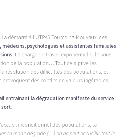
ui a démarré à l’UTPAS Tourcoing-Mouvaux, des
es, médecins, psychologues et assistantes familiales
ssions
. La charge de travail exponentielle, le sous-
ation de la population… Tout cela prive les
la résolution des difficultés des populations, et
t provoquent des conflits de valeurs ingérables.
ail entrainant la dégradation manifeste du service
 sort.
 l’accueil inconditionnel des populations, la
iller en mode dégradé (…) on ne peut accueillir tout le