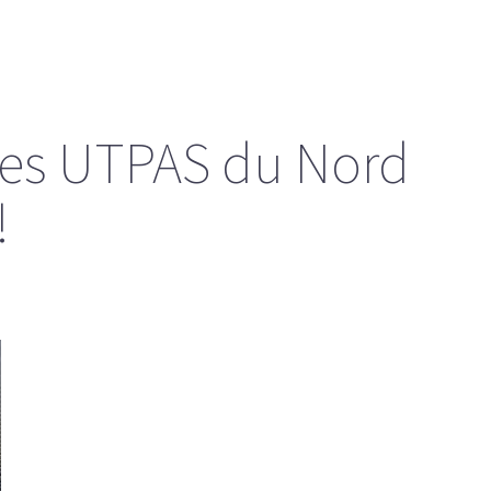
les UTPAS du Nord
!