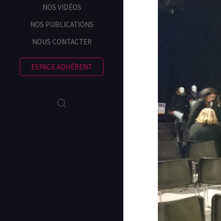
NOS VIDÉOS
NOS PUBLICATIONS
NOUS CONTACTER
ESPACE ADHÉRENT