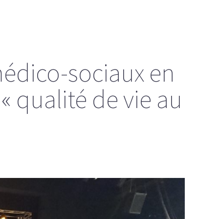
 médico-sociaux en
 « qualité de vie au