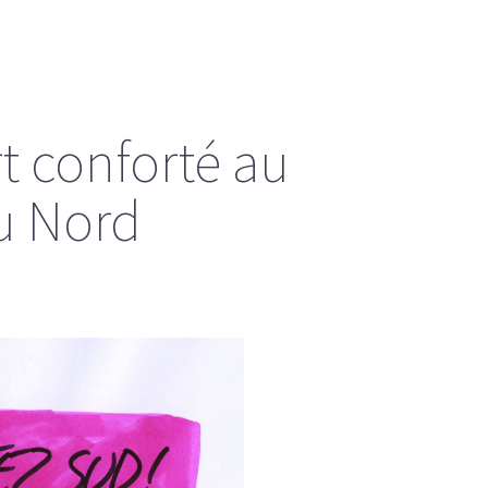
rt conforté au
u Nord