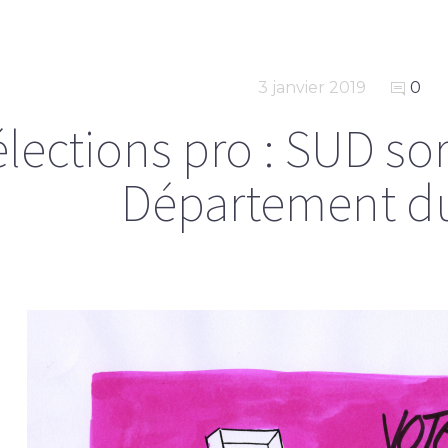
3 janvier 2019
0
élections pro : SUD so
Département d