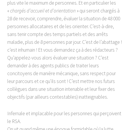
plus vite le maximum de personnes. Et en particulier les
«
chargés d’accueil et d’orientation
» qui seront chargés à
28 de recevoir, comprendre, évaluer la situation de 48 000
personnes allocataires et de les orienter. C’est-à-dire,
sans tenir compte des temps partiels et des arrêts
maladie, plus de 8 personnes par jour. C’est de l’abattage !
c’est inhumain ! Et vous demandez ça à des rédacteurs ?
Qu’appelez-vous alors évaluer une situation ? C’est
demander à des agents publics de traiter leurs
concitoyens de manière mécanique, sans respect pour
leur parcours et ce qu’ils sont ! C’est mettre nos futurs
collègues dans une situation intenable et leur fixer des
objectifs (par ailleurs contestables) inatteignables.
Infernale et implacable pour les personnes qui perçoivent
le RSA.
On vit quand même une époque formidable où la lutte