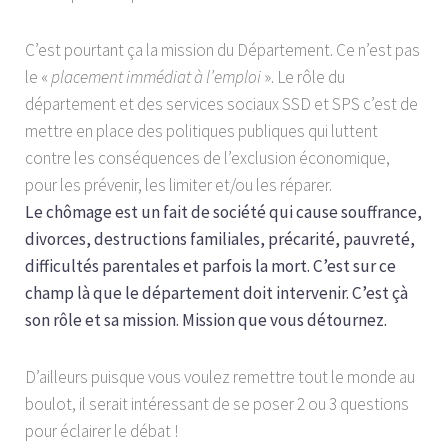
C’est pourtant ça la mission du Département. Ce n’est pas
le «
placement immédiat à l’emploi
». Le rôle du
département et des services sociaux SSD et SPS c’est de
mettre en place des politiques publiques qui luttent
contre les conséquences de l’exclusion économique,
pour les prévenir, les limiter et/ou les réparer.
Le chômage est un fait de société qui cause souffrance,
divorces, destructions familiales, précarité, pauvreté,
difficultés parentales et parfois la mort. C’est sur ce
champ là que le département doit intervenir. C’est çà
son rôle et sa mission. Mission que vous détournez.
D’ailleurs puisque vous voulez remettre tout le monde au
boulot, il serait intéressant de se poser 2 ou 3 questions
pour éclairer le débat !