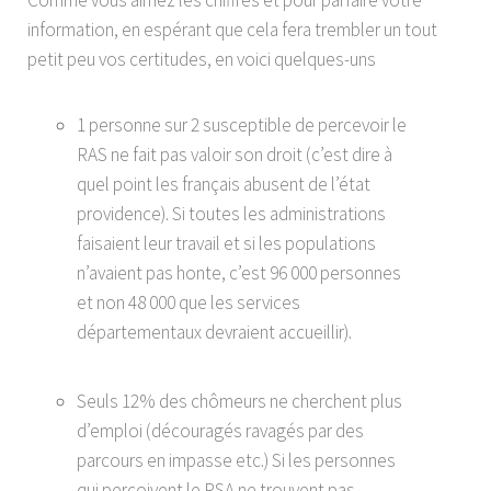
information, en espérant que cela fera trembler un tout
petit peu vos certitudes, en voici quelques-uns
1 personne sur 2 susceptible de percevoir le
RAS ne fait pas valoir son droit (c’est dire à
quel point les français abusent de l’état
providence). Si toutes les administrations
faisaient leur travail et si les populations
n’avaient pas honte, c’est 96 000 personnes
et non 48 000 que les services
départementaux devraient accueillir).
Seuls 12% des chômeurs ne cherchent plus
d’emploi (découragés ravagés par des
parcours en impasse etc.) Si les personnes
qui perçoivent le RSA ne trouvent pas