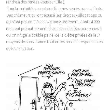
rendre à des rendez-vous sur Lille ).
Pour la majorité ce sont des femmes seules avec enfants.
Des chômeurs qui ont épuisé leur droit aux allocations ou
qui n’ont pas cotisé assez pour y prétendre, dont 14 000
meurent prématurément chaque année. Des personnes à
qui on inflige la double peine, celle d’être privées de leur
moyens de subsistance tout en les rendant responsables
de leur situation.