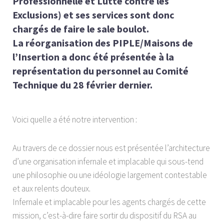
Professionnelle et Lutte contre les
Exclusions) et ses services sont donc
chargés de faire le sale boulot.
La réorganisation des PIPLE/Maisons de
l’Insertion a donc été présentée à la
représentation du personnel au Comité
Technique du 28 février dernier.
Voici quelle a été notre intervention :
Au travers de ce dossier nous est présentée l’architecture
d’une organisation infernale et implacable qui sous-tend
une philosophie ou une idéologie largement contestable
et aux relents douteux.
Infernale et implacable pour les agents chargés de cette
mission, c’est-à-dire faire sortir du dispositif du RSA au