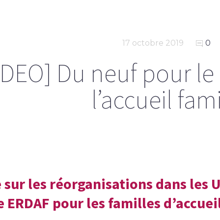
17 octobre 2019
0
IDEO] Du neuf pour le t
l’accueil fami
 sur les réorganisations dans les 
 ERDAF pour les familles d’accuei