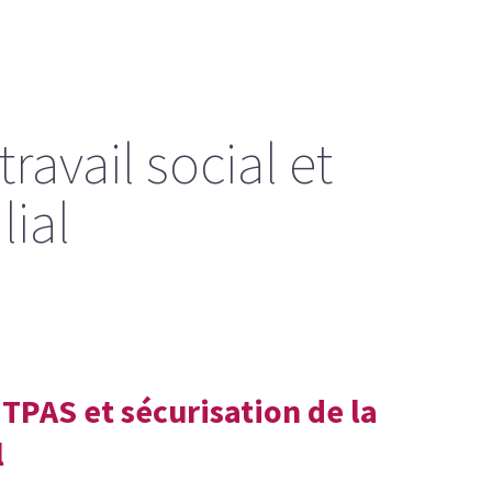
ravail social et
lial
UTPAS et sécurisation de la
l