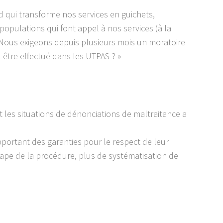
rd qui transforme nos services en guichets,
populations qui font appel à nos services (à la
Nous exigeons depuis plusieurs mois un moratoire
t être effectué dans les UTPAS ? »
les situations de dénonciations de maltraitance a
portant des garanties pour le respect de leur
tape de la procédure, plus de systématisation de