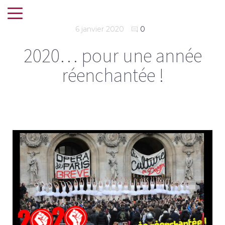
6 janvier 2020
0
2020… pour une année
réenchantée !