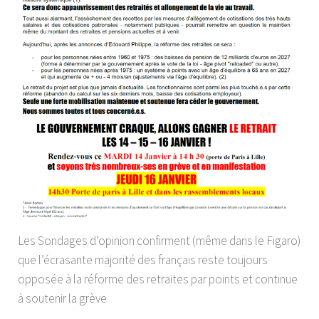
Les Sondages d’opinion confirment (même dans le Figaro)
que l’écrasante majorité des français reste toujours
opposée à la réforme des retraites par points et continue
à soutenir la grève