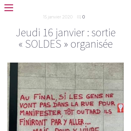
15 janvier 2020
0
Jeudi 16 janvier : sortie
« SOLDES » organisée