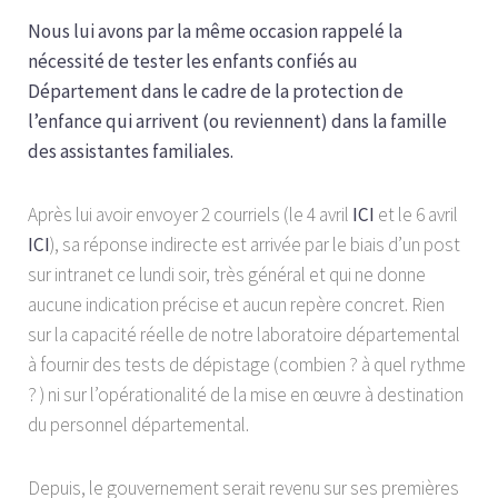
Nous lui avons par la même occasion rappelé la
nécessité de tester les enfants confiés au
Département dans le cadre de la protection de
l’enfance qui arrivent (ou reviennent) dans la famille
des assistantes familiales.
Après lui avoir envoyer 2 courriels (le 4 avril
ICI
et le 6 avril
ICI
), sa réponse indirecte est arrivée par le biais d’un post
sur intranet ce lundi soir, très général et qui ne donne
aucune indication précise et aucun repère concret. Rien
sur la capacité réelle de notre laboratoire départemental
à fournir des tests de dépistage (combien ? à quel rythme
? ) ni sur l’opérationalité de la mise en œuvre à destination
du personnel départemental.
Depuis, le gouvernement serait revenu sur ses premières