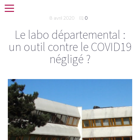
8 avril 2020
0
Le labo départemental :
un outil contre le COVID19
négligé ?