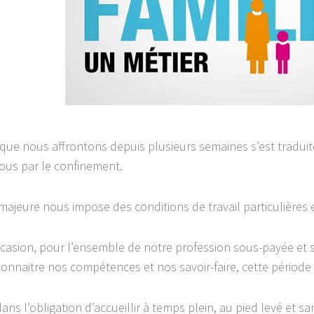
e que nous affrontons depuis plusieurs semaines s’est tradui
ous par le confinement.
majeure nous impose des conditions de travail particulières e
occasion, pour l’ensemble de notre profession sous-payée et 
connaitre nos compétences et nos savoir-faire, cette période
ns l’obligation d’accueillir à temps plein, au pied levé et sa