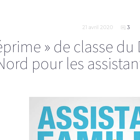
21 avril 2020
3
éprime » de classe d
Nord pour les assistan