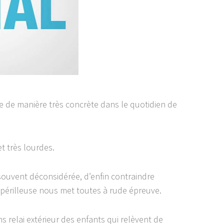
te de manière très concrète dans le quotidien de
t très lourdes.
souvent déconsidérée, d’enfin contraindre
 périlleuse nous met toutes à rude épreuve.
ns relai extérieur des enfants qui relèvent de