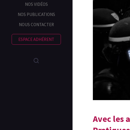
NOS VIDÉOS
NOS PUBLICATIONS
NOUS CONTACTER
ESPACE ADHÉRENT
Avec les 
Pratiques