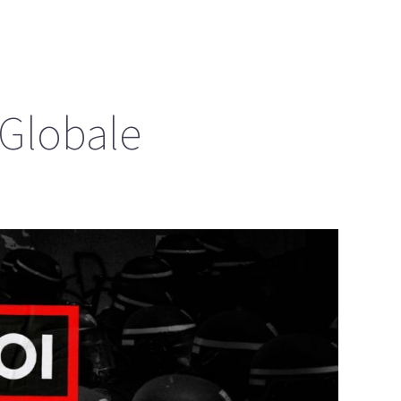
éGlobale