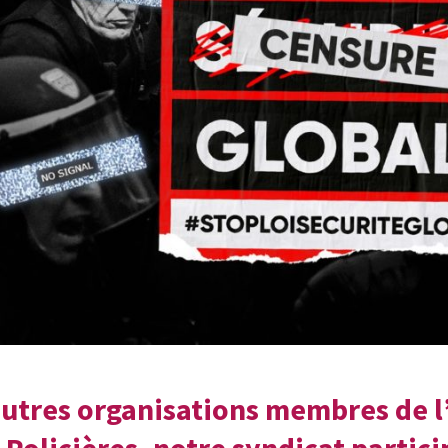
autres organisations membres de l’
 Policières, notre syndicat partici