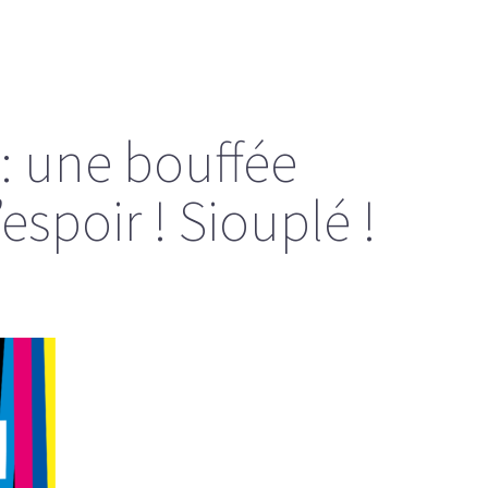
 : une bouffée
espoir ! Siouplé !