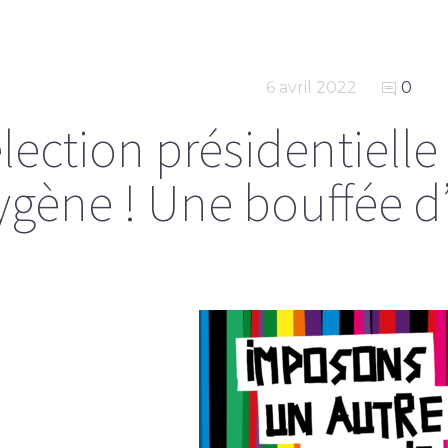
6 avril 2022
0
lection présidentielle
ygène ! Une bouffée d’