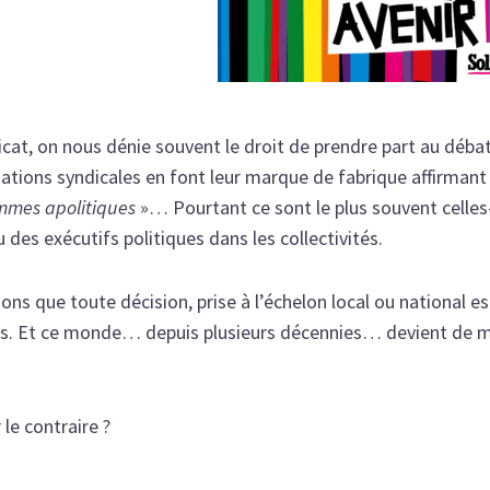
cat, on nous dénie souvent le droit de prendre part au débat p
sations syndicales en font leur marque de fabrique affirman
mmes apolitiques
»… Pourtant ce sont le plus souvent celles-
es exécutifs politiques dans les collectivités.
ns que toute décision, prise à l’échelon local ou national e
ns. Et ce monde… depuis plusieurs décennies… devient de m
 le contraire ?