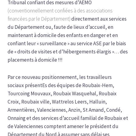
Tribunal confiant des mesures d’AEMO
(conventionnellement confiées à des associations
financées par le Département)
directement aux services
du Département ou, faute de lieux d’accueil, en
maintenant à domicile des enfants en danger et en
confiant leur « surveillance » au service ASE par le biais
de « droits de visites et d’hébergements élargis »… des
placements à domicile !!!
Par ce nouveau positionnement, les travailleurs
sociaux présentEs des équipes de Roubaix-Hem,
Tourcoing Mouvaux, Roubaix Wasquehal, Roubaix
Croix, Roubaix ville, Wattrelos Leers, Halluin,
Armentières, Valenciennes, Anzin, St Amand, Condé,
Onnaing et des services d’accueil familial de Roubaix et
de Valenciennes comptent amener le président du
Département du Nord à assumer sans délai ses