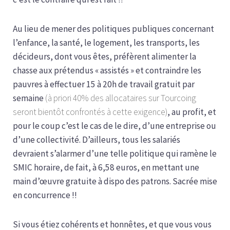
Au lieu de mener des politiques publiques concernant
l’enfance, la santé, le logement, les transports, les
décideurs, dont vous êtes, préfèrent alimenter la
chasse aux prétendus « assistés » et contraindre les
pauvres à effectuer 15 à 20h de travail gratuit par
semaine
(à priori 40% des allocataires sur Tourcoing
seront bientôt confrontés à cette exigence)
, au profit, et
pour le coup c’est le cas de le dire, d’une entreprise ou
d’une collectivité. D’ailleurs, tous les salariés
devraient s’alarmer d’une telle politique qui ramène le
SMIC horaire, de fait, à 6,58 euros, en mettant une
main d’œuvre gratuite à dispo des patrons. Sacrée mise
en concurrence !!
Si vous étiez cohérents et honnêtes, et que vous vous