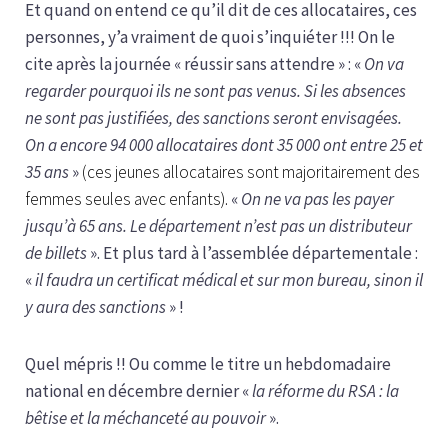
Et quand on entend ce qu’il dit de ces allocataires, ces
personnes, y’a vraiment de quoi s’inquiéter !!! On le
cite après la journée « réussir sans attendre » :
«
On va
regarder pourquoi ils ne sont pas venus. Si les absences
ne sont pas justifiées, des sanctions seront envisagées.
On a encore 94 000 allocataires dont 35 000 ont entre 25 et
35 ans
»
(ces jeunes allocataires sont majoritairement des
femmes seules avec enfants).
«
On ne va pas les payer
jusqu’à 65 ans. Le département n’est pas un distributeur
de billets
». Et plus tard à l’assemblée départementale :
«
il faudra un certificat médical et sur mon bureau, sinon il
y aura des sanctions
» !
Quel mépris !! Ou comme le titre un hebdomadaire
national en décembre dernier «
la réforme du RSA : la
bêtise et la méchanceté au pouvoir
».