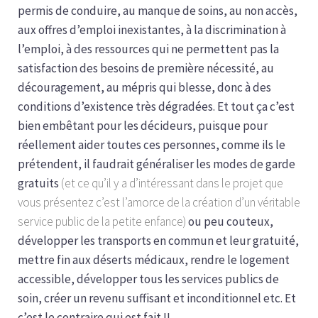
permis de conduire, au manque de soins, au non accès,
aux offres d’emploi inexistantes, à la discrimination à
l’emploi, à des ressources qui ne permettent pas la
satisfaction des besoins de première nécessité, au
découragement, au mépris qui blesse, donc à des
conditions d’existence très dégradées. Et tout ça c’est
bien embêtant pour les décideurs, puisque pour
réellement aider toutes ces personnes, comme ils le
prétendent, il faudrait généraliser les modes de garde
gratuits
(et ce qu’il y a d’intéressant dans le projet que
vous présentez c’est l’amorce de la création d’un véritable
service public de la petite enfance)
ou peu couteux,
développer les transports en commun et leur gratuité,
mettre fin aux déserts médicaux, rendre le logement
accessible, développer tous les services publics de
soin, créer un revenu suffisant et inconditionnel etc. Et
c’est le contraire qui est fait !!