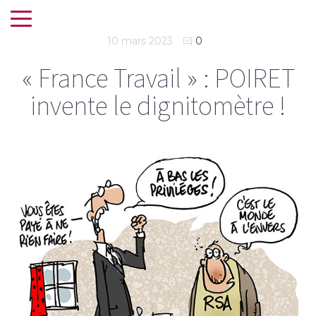
10 mars 2023
0
« France Travail » : POIRET
invente le dignitomètre !