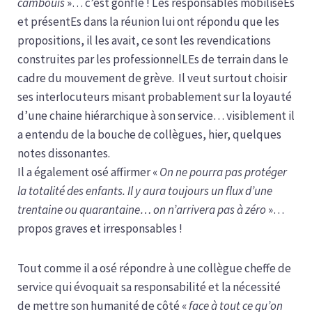
cambouis
»… c’est gonflé ! Les responsables mobiliséEs
et présentEs dans la réunion lui ont répondu que les
propositions, il les avait, ce sont les revendications
construites par les professionnelLEs de terrain dans le
cadre du mouvement de grève. Il veut surtout choisir
ses interlocuteurs misant probablement sur la loyauté
d’une chaine hiérarchique à son service… visiblement il
a entendu de la bouche de collègues, hier, quelques
notes dissonantes.
Il a également osé affirmer «
On ne pourra pas protéger
la totalité des enfants. Il y aura toujours un flux d’une
trentaine ou quarantaine… on n’arrivera pas à zéro
»…
propos graves et irresponsables !
Tout comme il a osé répondre à une collègue cheffe de
service qui évoquait sa responsabilité et la nécessité
de mettre son humanité de côté «
face à tout ce qu’on