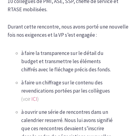
10 collègues de PMI, ASE, SSP, cheffe de service et
RTASE mobilisées.
Durant cette rencontre, nous avons porté une nouvelle
fois nos exigences et la VP s’est engagée :
à faire la transparence sur le détail du
budget et transmettre les éléments
chiffrés avec le fléchage précis des fonds.
à faire un chiffrage sur le contenu des
revendications portées par les collègues
(voir
ICI
)
à ouvrir une série de rencontres dans un
calendrier resserré. Nous lui avons signifié
que ces rencontres devaient s’inscrire