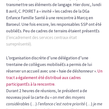
transmettre ses éléments de langage. Hier donc, lundi
8 avril, C. POIRET a « invité » les cadres de la DGa
Enfance Famille Santé à une rencontre à Marcq en
Baroeul. Une fois encore, les responsables SSP ont été
oubliéEs. Peu de cadres de terrains étaient présentEs
(l’encadrement des services centraux était
surreprésenté).
L’organisation discrète d’une délégation d’une
trentaine de collègues mobiliséEs a permis de lui
réserver un accueil avec une « haie de déshonneur ».
Un
tract a également été distribué aux cadres
participantEs à la rencontre.
Durant 2 heures de réunions, le président a de
nouveau joué la carte du «
on met des moyens
considérables
(…)
l’enfance c’est notre priorité
(…)
je me