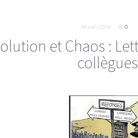
18 juin 2024
0
olution et Chaos : Let
collègues