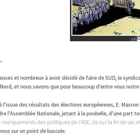
,
uses et nombreux à avoir décidé de faire de SUD, le syndicat
ord, et nous savons que pour beaucoup d’entre vous notre 
 à l’issue des résultats des élections européennes, E. Macro
dre l’Assemblée Nationale, jetant à la poubelle, d’une part tou
 manquements des politiques de l’ASE, loi sur la fin de vie, et
nous sur un point de bascule.