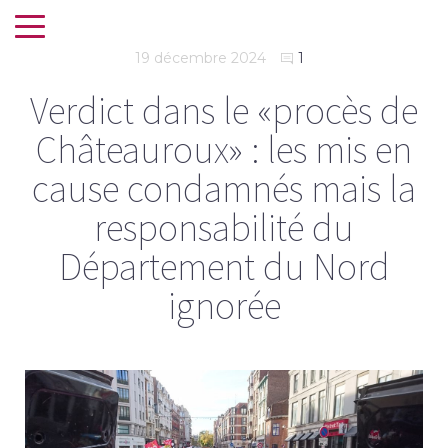
19 décembre 2024
1
Verdict dans le «procès de
Châteauroux» : les mis en
cause condamnés mais la
responsabilité du
Département du Nord
ignorée