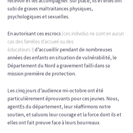
recevoir et les accompagner. Sur place, ils et elles ont
subi de graves maltraitances physiques,
psychologiques et sexuelles.
En autorisant ces escrocs
(ces individus ne sont en aucun
cas des familles d’accueil ou des
éducateurs !)
d’accueillir pendant de nombreuses
années des enfants en situation de vulnérabilité, le
Département du Nord a gravement failli dans sa
mission première de protection.
Les cinq jours d’audience mi-octobre ont été
particulièrement éprouvants pour ces jeunes. Nous,
agentEs du département, leur réaffirmons notre
soutien, et saluons leur courage et la force dont ils et
elles ont fait preuve face à leurs bourreaux.