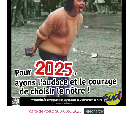
carte de voeux SUD CD59 2025
Télécharger