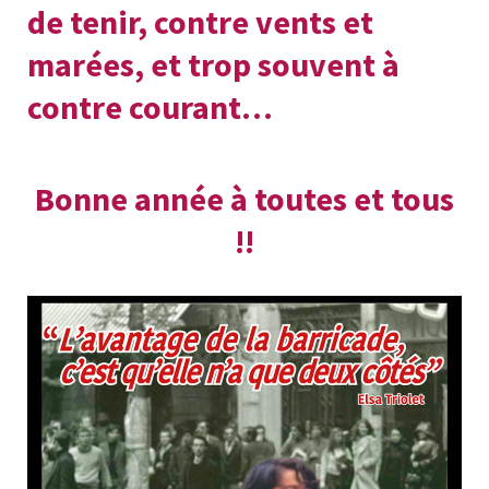
de tenir, contre vents et
marées, et trop souvent à
contre courant…
Bonne année à toutes et tous
!!